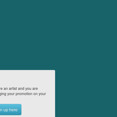
e an artist and you are
ing your promotion on your
n up here